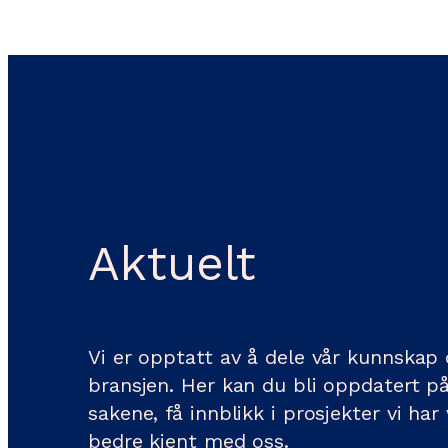
Aktuelt
Vi er opptatt av å dele vår kunnskap
bransjen. Her kan du bli oppdatert p
sakene, få innblikk i prosjekter vi har
bedre kjent med oss.