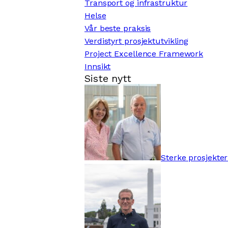
Transport og infrastruktur
Helse
Vår beste praksis
Verdistyrt prosjektutvikling
Project Excellence Framework
Innsikt
Siste nytt
Sterke prosjekter