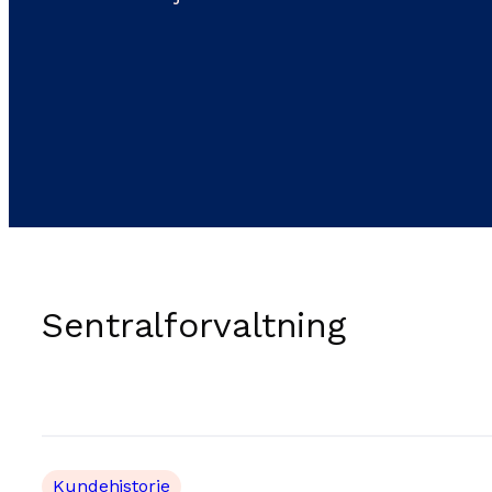
Sentralforvaltning
Kundehistorie