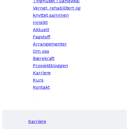
Tinghuset i Sandvika:
Vernet, rehabilitert og
knyttet sammen
Innsikt
Aktuelt
Fagstoff
Arrangementer
Om oss
Bærekraft
Prosjektbloggen
Karriere
Kurs
Kontakt
Karriere