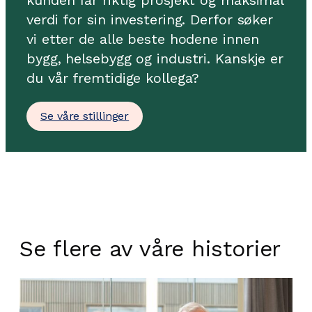
kunden får riktig prosjekt og maksimal
verdi for sin investering. Derfor søker
vi etter de alle beste hodene innen
bygg, helsebygg og industri. Kanskje er
du vår fremtidige kollega?
Se våre stillinger
Se flere av våre historier