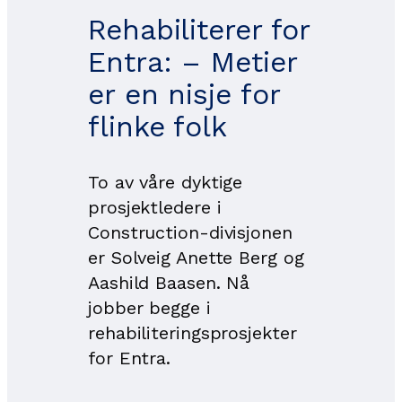
Rehabiliterer for
Entra: – Metier
er en nisje for
flinke folk
To av våre dyktige
prosjektledere i
Construction-divisjonen
er Solveig Anette Berg og
Aashild Baasen. Nå
jobber begge i
rehabiliteringsprosjekter
for Entra.