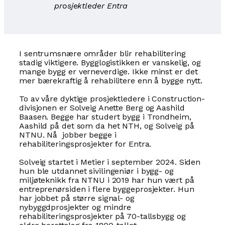
prosjektleder Entra
I sentrumsnære områder blir rehabilitering
stadig viktigere. Bygglogistikken er vanskelig, og
mange bygg er verneverdige. Ikke minst er det
mer bærekraftig å rehabilitere enn å bygge nytt.
To av våre dyktige prosjektledere i Construction-
divisjonen er Solveig Anette Berg og Aashild
Baasen. Begge har studert bygg i Trondheim,
Aashild på det som da het NTH, og Solveig på
NTNU. Nå jobber begge i
rehabiliteringsprosjekter for Entra.
Solveig startet i Metier i september 2024. Siden
hun ble utdannet sivilingeniør i bygg- og
miljøteknikk fra NTNU i 2019 har hun vært på
entreprenørsiden i flere byggeprosjekter. Hun
har jobbet på større signal- og
nybyggdprosjekter og mindre
rehabiliteringsprosjekter på 70-tallsbygg og