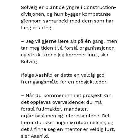
Solveig er blant de yngre i Construction-
divisjonen, og hun bygger kompetanse
gjennom samarbeid med dem som har
lang erfaring.
– Jeg vil gjerne lære alt på én gang, men
tar meg tiden til å forstå organisasjonen
og strukturene jeg kommer inn i, sier
Solveig.
Ifølge Aashild er dette en veldig god
fremgangsmåte for en prosjektleder.
– Når du kommer inn i et prosjekt kan
det oppleves overveldende: du må
forstå fullmakter, mandater,
organisasjonen og interessentene. Det
lærer du ikke i ingeniørutdannelsen, og
det å finne seg en mentor er veldig lurt,
sier Aashild.