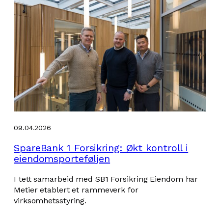
09.04.2026
SpareBank 1 Forsikring: Økt kontroll i
eiendomsporteføljen
I tett samarbeid med SB1 Forsikring Eiendom har
Metier etablert et rammeverk for
virksomhetsstyring.