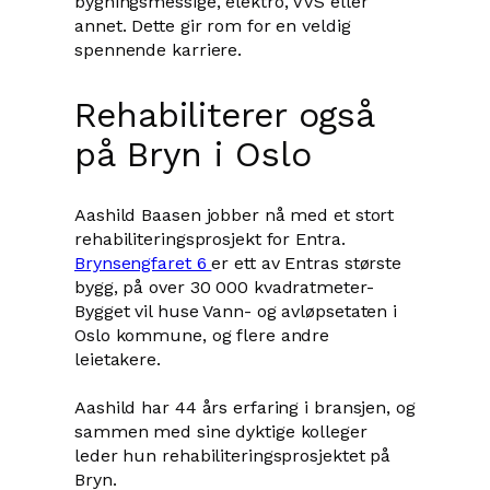
bygningsmessige, elektro, VVS eller
annet. Dette gir rom for en veldig
spennende karriere.
Rehabiliterer også
på Bryn i Oslo
Aashild Baasen jobber nå med et stort
rehabiliteringsprosjekt for Entra.
Brynsengfaret 6
er ett av Entras største
bygg, på over 30 000 kvadratmeter-
Bygget vil huse Vann- og avløpsetaten i
Oslo kommune, og flere andre
leietakere.
Aashild har 44 års erfaring i bransjen, og
sammen med sine dyktige kolleger
leder hun rehabiliteringsprosjektet på
Bryn.