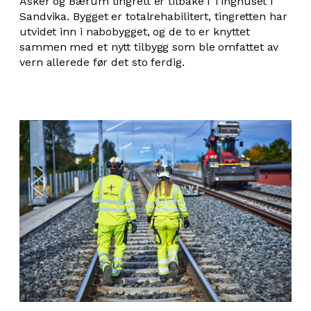
Asker og Bærum tingrett er tilbake i Tinghuset i
Sandvika. Bygget er totalrehabilitert, tingretten har
utvidet inn i nabobygget, og de to er knyttet
sammen med et nytt tilbygg som ble omfattet av
vern allerede før det sto ferdig.