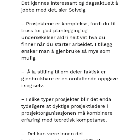
Det kjennes interessant og dagsaktuelt å
jobbe med det, sier Solveig.
– Prosjektene er komplekse, fordi du til
tross for god planlegging og
undersøkelser aldri helt vet hva du
finner når du starter arbeidet. I tillegg
ønsker man å gjenbruke så mye som
mulig.
– Å ta stilling til om deler faktisk er
gjenbrukbare er en omfattende oppgave
i seg selv.
– I slike typer prosjekter blir det enda
tydeligere at dyktige prosjektledere i
prosjektorganisasjonen må kombinere
erfaring med teoretisk kompetanse.
– Det kan være innen det