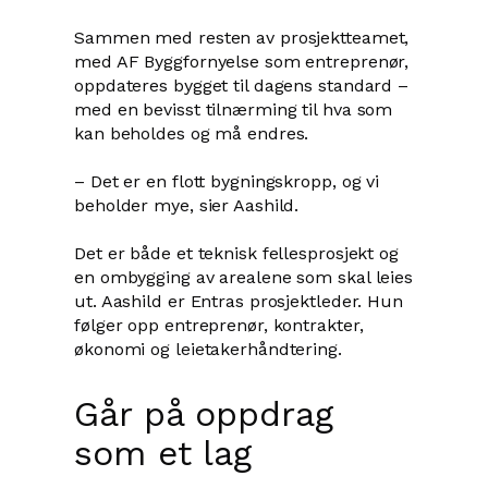
Sammen med resten av prosjektteamet,
med AF Byggfornyelse som entreprenør,
oppdateres bygget til dagens standard –
med en bevisst tilnærming til hva som
kan beholdes og må endres.
– Det er en flott bygningskropp, og vi
beholder mye, sier Aashild.
Det er både et teknisk fellesprosjekt og
en ombygging av arealene som skal leies
ut. Aashild er Entras prosjektleder. Hun
følger opp entreprenør, kontrakter,
økonomi og leietakerhåndtering.
Går på oppdrag
som et lag