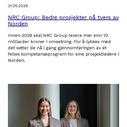
21.05.2026
NRC Group: Bedre prosjekter på tvers av
Norden
Innen 2028 skal NRC Group levere mer enn 10
milliarder kroner i omsetning. For å lykkes med
det setter de nå i gang gjennomføringen av et
felles kompetanseprogram for sine prosjektledere i
Norden.