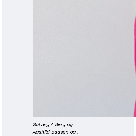
Solveig A Berg og
Aashild Baasen og ,