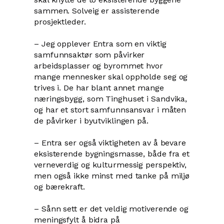
sammen. Solveig er assisterende
prosjektleder.
– Jeg opplever Entra som en viktig
samfunnsaktør som påvirker
arbeidsplasser og byrommet hvor
mange mennesker skal oppholde seg og
trives i. De har blant annet mange
næringsbygg, som Tinghuset i Sandvika,
og har et stort samfunnsansvar i måten
de påvirker i byutviklingen på.
– Entra ser også viktigheten av å bevare
eksisterende bygningsmasse, både fra et
verneverdig og kulturmessig perspektiv,
men også ikke minst med tanke på miljø
og bærekraft.
– Sånn sett er det veldig motiverende og
meningsfylt å bidra på