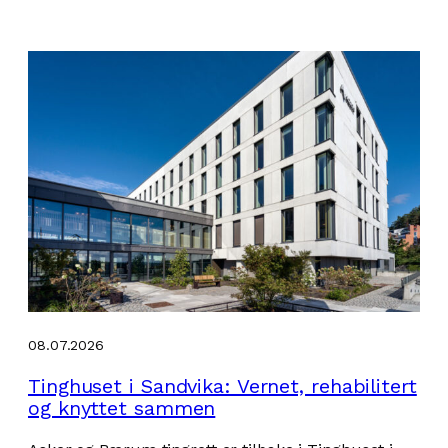
08.07.2026
Tinghuset i Sandvika: Vernet, rehabilitert
og knyttet sammen