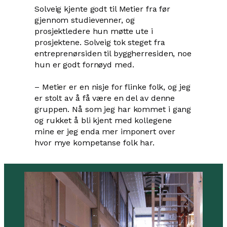
Solveig kjente godt til Metier fra før
gjennom studievenner, og
prosjektledere hun møtte ute i
prosjektene. Solveig tok steget fra
entreprenørsiden til byggherresiden, noe
hun er godt fornøyd med.
– Metier er en nisje for flinke folk, og jeg
er stolt av å få være en del av denne
gruppen. Nå som jeg har kommet i gang
og rukket å bli kjent med kollegene
mine er jeg enda mer imponert over
hvor mye kompetanse folk har.