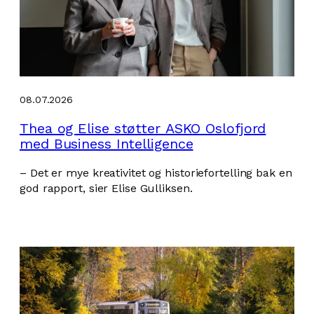
08.07.2026
Thea og Elise støtter ASKO Oslofjord
med Business Intelligence
– Det er mye kreativitet og historiefortelling bak en
god rapport, sier Elise Gulliksen.