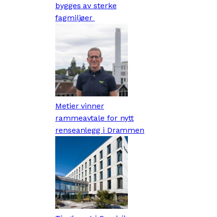
bygges av sterke
fagmiljøer
Metier vinner
rammeavtale for nytt
renseanlegg i Drammen