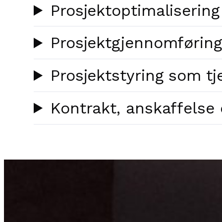
Prosjektoptimalisering
Prosjektgjennomføring
Prosjektstyring som tj
Kontrakt, anskaffelse 