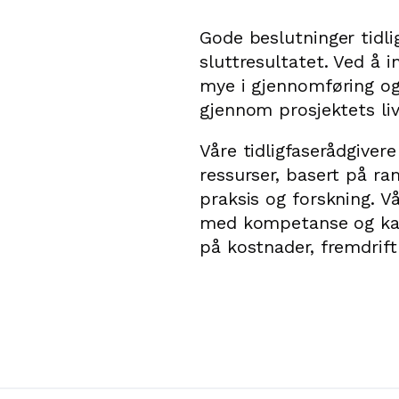
Gode beslutninger tidli
sluttresultatet. Ved å i
mye i gjennomføring og
gjennom prosjektets liv
Våre tidligfaserådgivere
ressurser, basert på 
praksis og forskning. Vå
med kompetanse og kapa
på kostnader, fremdrift