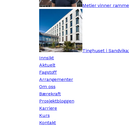
Metier vinner ramme
Tinghuset i Sandvika:
Innsikt
Aktuelt
Fagstoff
Arrangementer
Om oss
Bærekraft
Prosjektbloggen
Karriere
Kurs
Kontakt