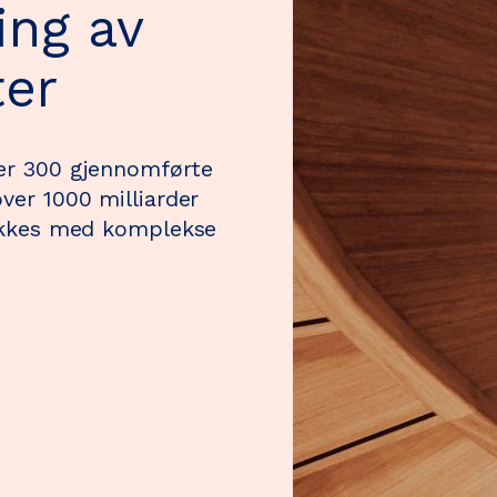
ing av
ter
ver 300 gjennomførte
ver 1000 milliarder
lykkes med komplekse