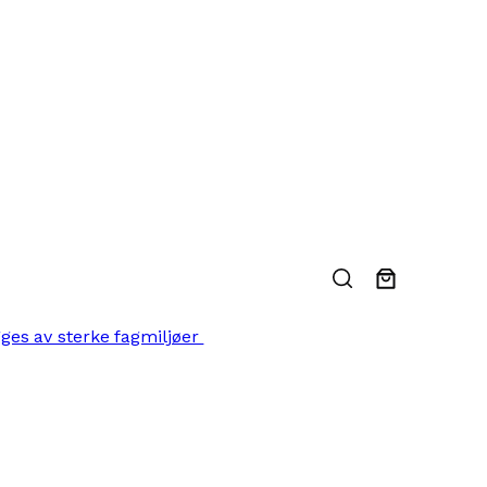
gges av sterke fagmiljøer