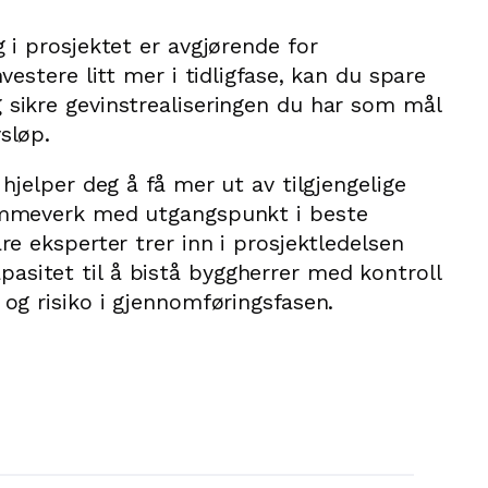
g i prosjektet er avgjørende for
nvestere litt mer i tidligfase, kan du spare
 sikre gevinstrealiseringen du har som mål
sløp.
 hjelper deg å få mer ut av tilgjengelige
rammeverk med utgangspunkt i beste
re eksperter trer inn i prosjektledelsen
sitet til å bistå byggherrer med kontroll
 og risiko i gjennomføringsfasen.