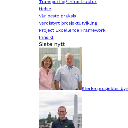
Transport og infrastruktur
Helse
Vår beste praksis
Verdistyrt prosjektutvikling
Project Excellence Framework
Innsikt
Siste nytt
Sterke prosjekter by