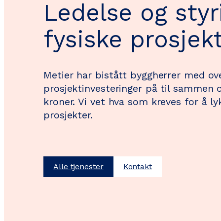
Ledelse og styr
fysiske prosjek
Metier har bistått byggherrer med o
prosjektinvesteringer på til sammen o
kroner. Vi vet hva som kreves for å 
prosjekter.
Alle tjenester
Kontakt