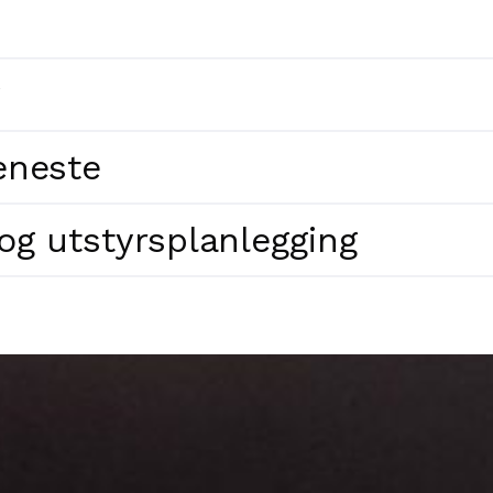
eneste
og utstyrsplanlegging