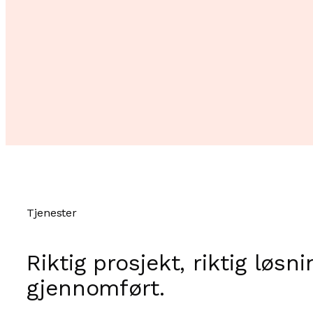
Tjenester
Riktig prosjekt, riktig løsn
gjennomført.