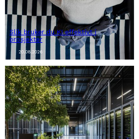
Slik bruker du KI effektivt i
prosjekter
20.08.2026