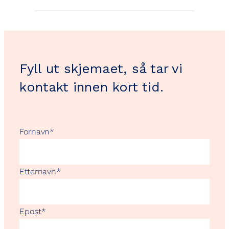
Fyll ut skjemaet, så tar vi
kontakt innen kort tid.
Fornavn
*
Etternavn
*
Epost
*