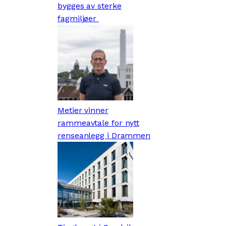
bygges av sterke
fagmiljøer
Metier vinner
rammeavtale for nytt
renseanlegg i Drammen