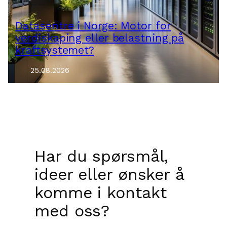
Datasentre i Norge: Motor for
verdiskaping eller belastning på
kraftsystemet?
25.08.2026
Har du spørsmål,
ideer eller ønsker å
komme i kontakt
med oss?