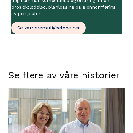
deg som har kompetanse og erfaring innen
prosjektledelse, planlegging og gjennomføring
av prosjekter.
Se karrieremulighetene her
Se flere av våre historier