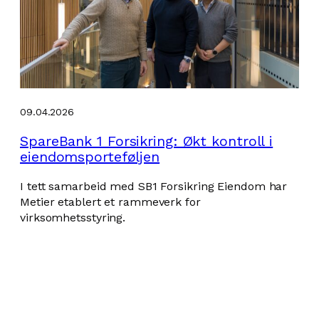
09.04.2026
SpareBank 1 Forsikring: Økt kontroll i
eiendomsporteføljen
I tett samarbeid med SB1 Forsikring Eiendom har
Metier etablert et rammeverk for
virksomhetsstyring.