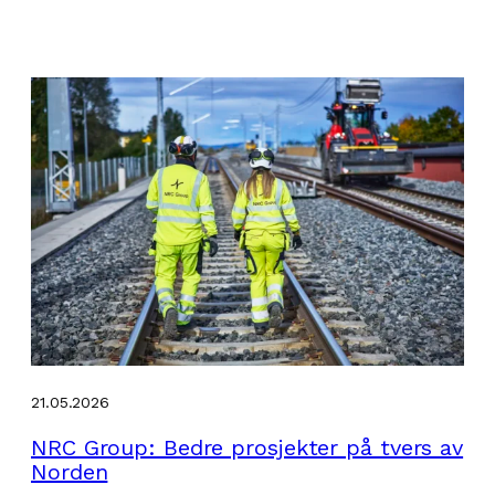
21.05.2026
NRC Group: Bedre prosjekter på tvers av
Norden