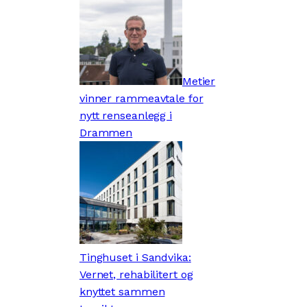
Metier
vinner rammeavtale for
nytt renseanlegg i
Drammen
Tinghuset i Sandvika:
Vernet, rehabilitert og
knyttet sammen