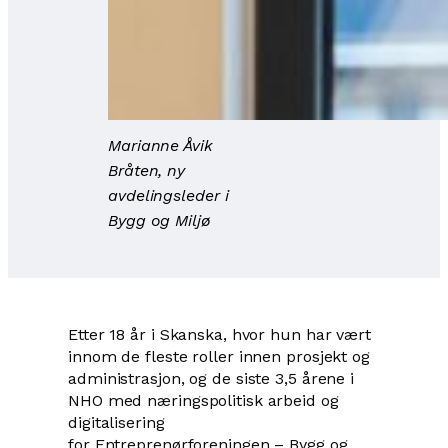
Marianne Åvik
Bråten, ny
avdelingsleder i
Bygg og Miljø
Etter 18 år i Skanska, hvor hun har vært
innom de fleste roller innen prosjekt og
administrasjon, og de siste 3,5 årene i
NHO med næringspolitisk arbeid og
digitalisering
for Entreprenørforeningen – Bygg og