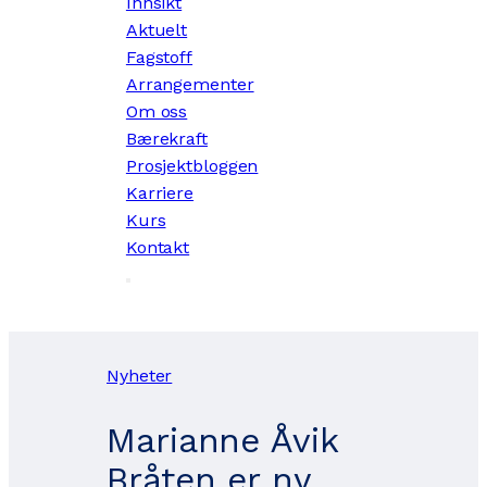
Innsikt
Aktuelt
Fagstoff
Arrangementer
Om oss
Bærekraft
Prosjektbloggen
Karriere
Kurs
Kontakt
Nyheter
Marianne Åvik
Bråten er ny