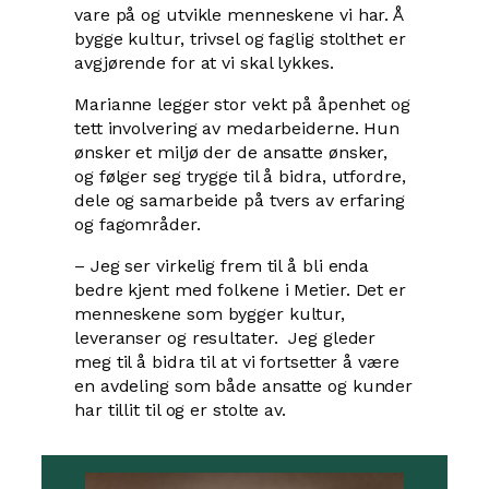
vare på og utvikle menneskene vi har. Å
bygge kultur, trivsel og faglig stolthet er
avgjørende for at vi skal lykkes.
Marianne legger stor vekt på åpenhet og
tett involvering av medarbeiderne. Hun
ønsker et miljø der de ansatte ønsker,
og følger seg trygge til å bidra, utfordre,
dele og samarbeide på tvers av erfaring
og fagområder.
– Jeg ser virkelig frem til å bli enda
bedre kjent med folkene i Metier. Det er
menneskene som bygger kultur,
leveranser og resultater. Jeg gleder
meg til å bidra til at vi fortsetter å være
en avdeling som både ansatte og kunder
har tillit til og er stolte av.