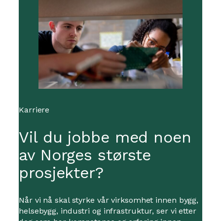
Karriere
Vil du jobbe med noen
av Norges største
prosjekter?
Når vi nå skal styrke vår virksomhet innen bygg,
helsebygg, industri og infrastruktur, ser vi etter