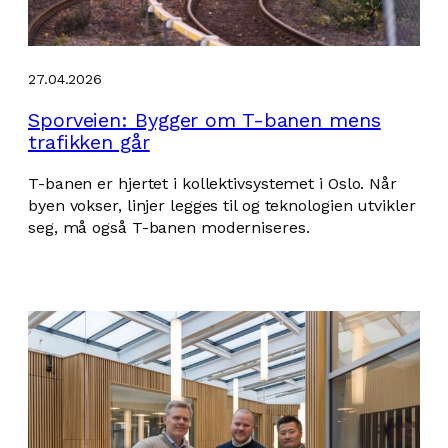
27.04.2026
Sporveien: Bygger om T-banen mens
trafikken går
T-banen er hjertet i kollektivsystemet i Oslo. Når
byen vokser, linjer legges til og teknologien utvikler
seg, må også T-banen moderniseres.