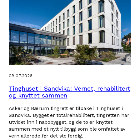
08.07.2026
Tinghuset i Sandvika: Vernet, rehabilitert
og knyttet sammen
Asker og Bærum tingrett er tilbake i Tinghuset i
Sandvika. Bygget er totalrehabilitert, tingretten har
utvidet inn i nabobygget, og de to er knyttet
sammen med et nytt tilbygg som ble omfattet av
vern allerede før det sto ferdig.