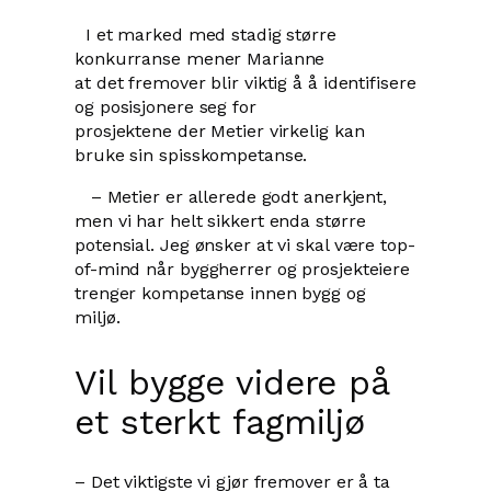
I et marked med stadig større
konkurranse mener Marianne
at det fremover blir viktig å å identifisere
og posisjonere seg for
prosjektene der Metier virkelig kan
bruke sin spisskompetanse.
– Metier er allerede godt anerkjent,
men vi har helt sikkert enda større
potensial. Jeg ønsker at vi skal være top-
of-mind når byggherrer og prosjekteiere
trenger kompetanse innen bygg og
miljø.
Vil bygge videre på
et sterkt fagmiljø
– Det viktigste vi gjør fremover er å ta