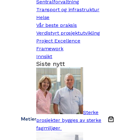
Sentralforvaltning
Transport og infrastruktur
Helse
Vår beste praksis
Verdistyrt prosjektutvikling
Project Excellence
Framework
Innsikt
Siste nytt
Sterke
prosjekter bygges av sterke
fagmiljøer