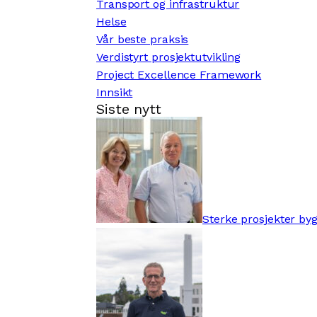
Transport og infrastruktur
Helse
Vår beste praksis
Verdistyrt prosjektutvikling
Project Excellence Framework
Innsikt
Siste nytt
Sterke prosjekter by