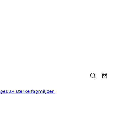
gges av sterke fagmiljøer