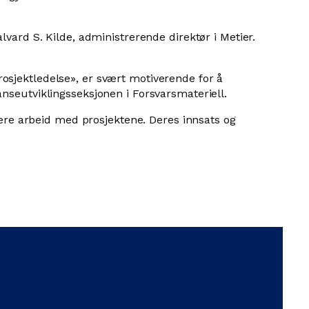
vard S. Kilde, administrerende direktør i Metier.
osjektledelse», er svært motiverende for å
nseutviklingsseksjonen i Forsvarsmateriell.
dere arbeid med prosjektene. Deres innsats og