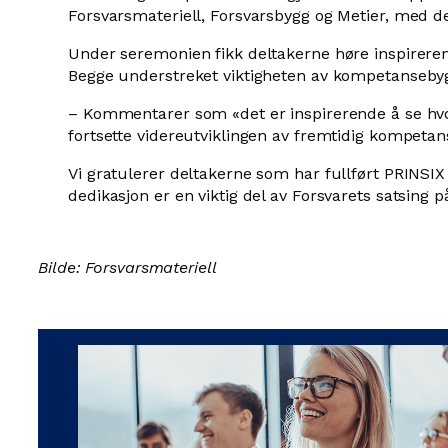
Forsvarsmateriell, Forsvarsbygg og Metier, med de
Under seremonien fikk deltakerne høre inspirerende
Begge understreket viktigheten av kompetansebyggin
– Kommentarer som «det er inspirerende å se hvor
fortsette videreutviklingen av fremtidig kompetan
Vi gratulerer deltakerne som har fullført PRINSIX 
dedikasjon er en viktig del av Forsvarets satsing 
Bilde: Forsvarsmateriell