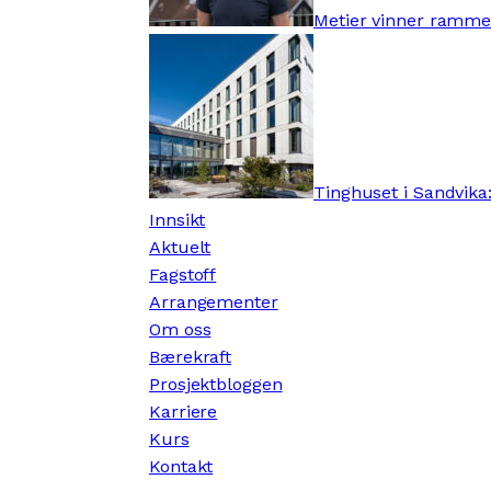
Metier vinner ramme
Tinghuset i Sandvika:
Innsikt
Aktuelt
Fagstoff
Arrangementer
Om oss
Bærekraft
Prosjektbloggen
Karriere
Kurs
Kontakt