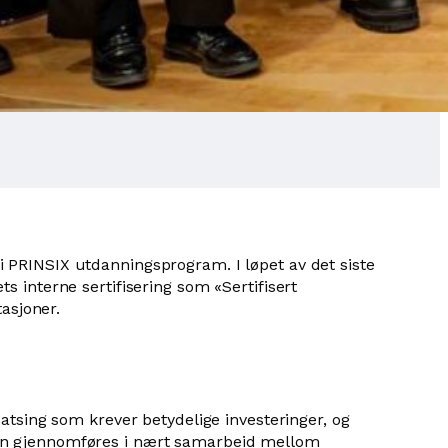
 PRINSIX utdanningsprogram. I løpet av det siste
s interne sertifisering som «Sertifisert
tasjoner.
satsing som krever betydelige investeringer, og
gen gjennomføres i nært samarbeid mellom