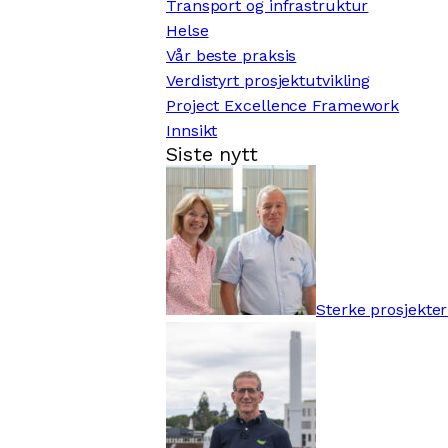
Transport og infrastruktur
Helse
Vår beste praksis
Verdistyrt prosjektutvikling
Project Excellence Framework
Innsikt
Siste nytt
Sterke prosjekter