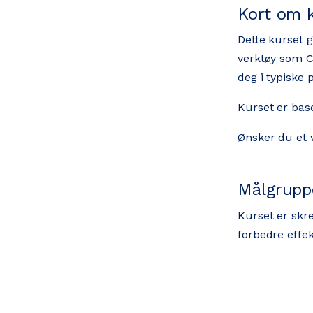
Kort om 
Dette kurset g
verktøy som C
deg i typiske 
Kurset er base
Ønsker du et v
Målgrupp
Kurset er skre
forbedre effek