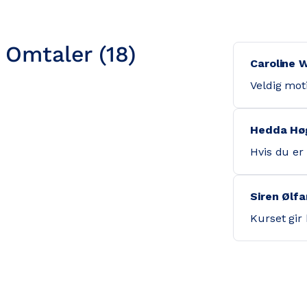
Omtaler (18)
Caroline 
Veldig mot
Hedda Hø
Hvis du er 
Siren Ølf
Kurset gir