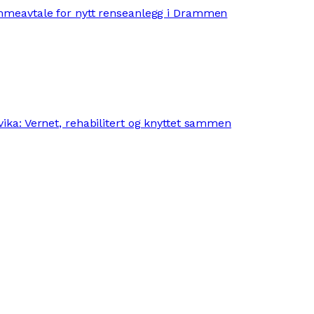
mmeavtale for nytt renseanlegg i Drammen
ika: Vernet, rehabilitert og knyttet sammen