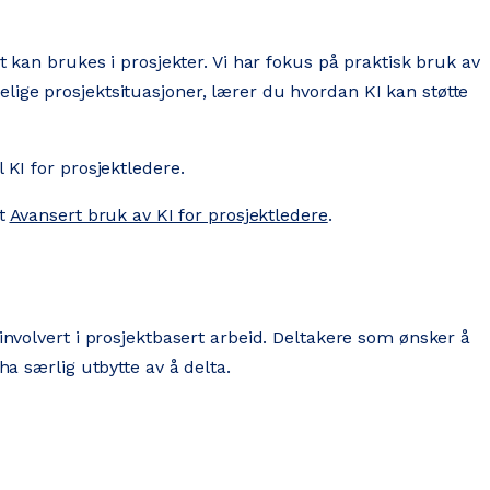
t kan brukes i prosjekter. Vi har fokus på praktisk bruk av
lige prosjektsituasjoner, lærer du hvordan KI kan støtte
 KI for prosjektledere.
et
Avansert bruk av KI for prosjektledere
.
involvert i prosjektbasert arbeid. Deltakere som ønsker å
ha særlig utbytte av å delta.