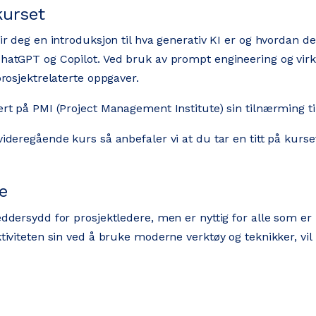
kurset
ir deg en introduksjon til hva generativ KI er og hvordan de
hatGPT og Copilot. Ved bruk av prompt engineering og virke
prosjektrelaterte oppgaver.
rt på PMI (Project Management Institute) sin tilnærming til
ideregående kurs så anbefaler vi at du tar en titt på kurs
e
ddersydd for prosjektledere, men er nyttig for alle som er 
tiviteten sin ved å bruke moderne verktøy og teknikker, vil 