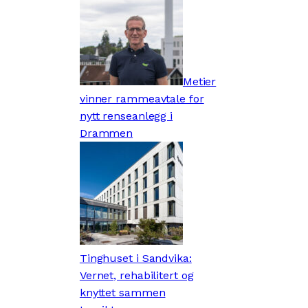
Metier
vinner rammeavtale for
nytt renseanlegg i
Drammen
Tinghuset i Sandvika:
Vernet, rehabilitert og
knyttet sammen