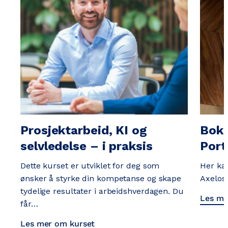
Prosjektarbeid, KI og
Bok
selvledelse – i praksis
Port
Dette kurset er utviklet for deg som
Her kan
ønsker å styrke din kompetanse og skape
Axelos
tydelige resultater i arbeidshverdagen. Du
Les me
får…
Les mer om kurset