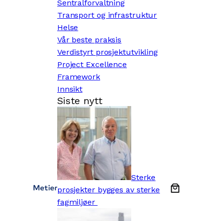
Sentralforvaltning
Transport og infrastruktur
Helse
Vår beste praksis
Verdistyrt prosjektutvikling
Project Excellence
Framework
Innsikt
Siste nytt
Sterke
prosjekter bygges av sterke
fagmiljøer