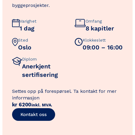
byggeprosjekter.
Varighet
Omfang
1 dag
8 kapitler
Sted
Klokkeslett
Oslo
09:00 – 16:00
Diplom
Anerkjent
sertifisering
Settes opp på forespørsel. Ta kontakt for mer
informasjon
kr
6200
inkl. MVA.
Kontakt oss