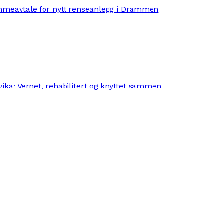
mmeavtale for nytt renseanlegg i Drammen
ika: Vernet, rehabilitert og knyttet sammen