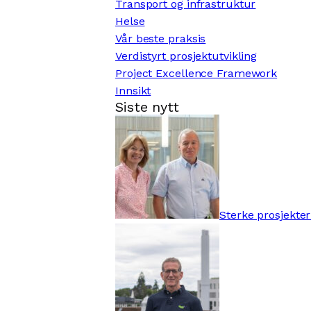
Transport og infrastruktur
Helse
Vår beste praksis
Verdistyrt prosjektutvikling
Project Excellence Framework
Innsikt
Siste nytt
Sterke prosjekter