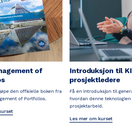
nagement of
Introduksjon til KI
os
prosjektledere
øpe den offisielle boken fra
Få en introduksjon til gener
ement of Portfolios.
hvordan denne teknologien 
prosjektarbeid.
kurset
Les mer om kurset