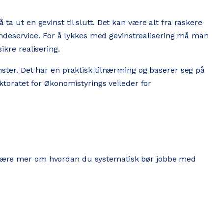
 ta ut en gevinst til slutt. Det kan være alt fra raskere
ndeservice. For å lykkes med gevinstrealisering må man
ikre realisering.
inster. Det har en praktisk tilnærming og baserer seg på
oratet for Økonomistyrings veileder for
 å lære mer om hvordan du systematisk bør jobbe med