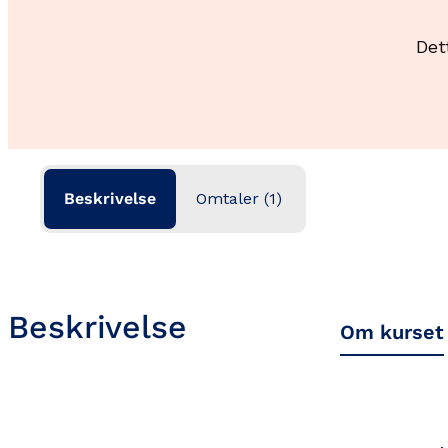
Det
Beskrivelse
Omtaler (1)
Beskrivelse
Om kurset