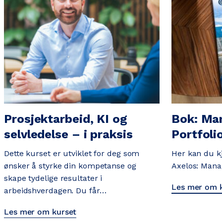
Prosjektarbeid, KI og
Bok: Ma
selvledelse – i praksis
Portfoli
Dette kurset er utviklet for deg som
Her kan du kj
ønsker å styrke din kompetanse og
Axelos: Manag
skape tydelige resultater i
Les mer om 
arbeidshverdagen. Du får…
Les mer om kurset