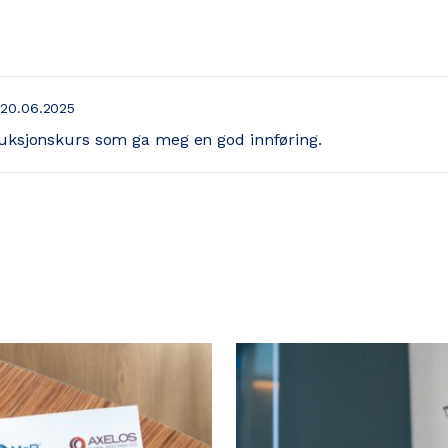
20.06.2025
duksjonskurs som ga meg en god innføring.