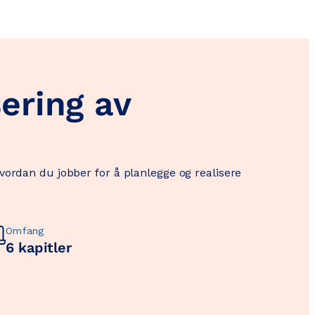
sering av
vordan du jobber for å planlegge og realisere
Omfang
6 kapitler