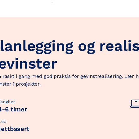
lanlegging og reali
evinster
raskt i gang med god praksis for gevinstrealisering. Lær h
nster i prosjekter.
Varighet
4-6 timer
ted
ettbasert