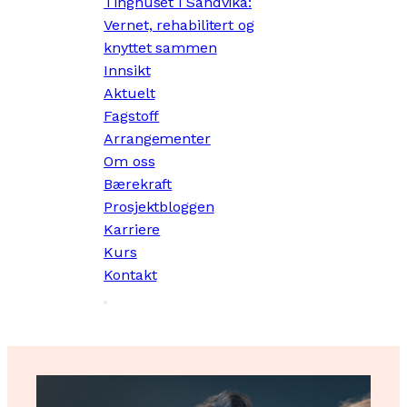
Tinghuset i Sandvika:
Vernet, rehabilitert og
knyttet sammen
Innsikt
Aktuelt
Fagstoff
Arrangementer
Om oss
Bærekraft
Prosjektbloggen
Karriere
Kurs
Kontakt