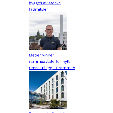
bygges av sterke
fagmiljøer
Metier vinner
rammeavtale for nytt
renseanlegg i Drammen