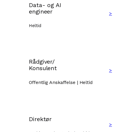
Data- og AI
engineer
>
Heltid
Rådgiver/
Konsulent
>
Offentlig Anskaffelse | Heltid
Direktør
>