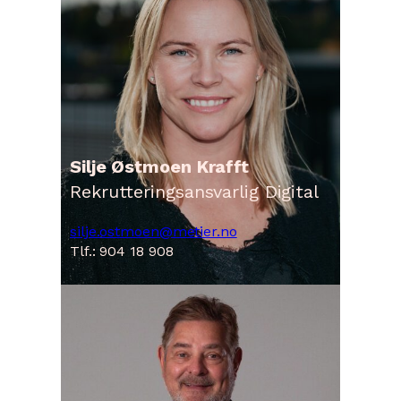
Silje Østmoen Krafft
Rekrutteringsansvarlig Digital
silje.ostmoen@metier.no
Tlf.: 904 18 908