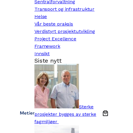
Sentralforvaltning
Transport og infrastruktur
Helse
Vår beste praksis
Verdistyrt prosjektutvikling
Project Excellence
Framework
Innsikt
Siste nytt
Sterke
prosjekter bygges av sterke
fagmiljøer