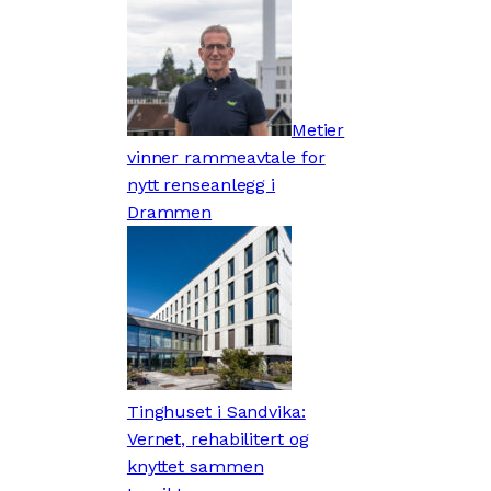
Metier
vinner rammeavtale for
nytt renseanlegg i
Drammen
Tinghuset i Sandvika:
Vernet, rehabilitert og
knyttet sammen