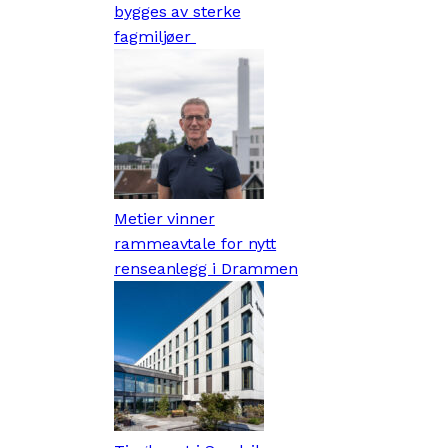
bygges av sterke
fagmiljøer
Metier vinner
rammeavtale for nytt
renseanlegg i Drammen