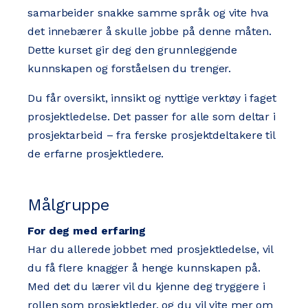
samarbeider snakke samme språk og vite hva
det innebærer å skulle jobbe på denne måten.
Dette kurset gir deg den grunnleggende
kunnskapen og forståelsen du trenger.
Du får oversikt, innsikt og nyttige verktøy i faget
prosjektledelse. Det passer for alle som deltar i
prosjektarbeid – fra ferske prosjektdeltakere til
de erfarne prosjektledere.
Målgruppe
For deg med erfaring
Har du allerede jobbet med prosjektledelse, vil
du få flere knagger å henge kunnskapen på.
Med det du lærer vil du kjenne deg tryggere i
rollen som prosjektleder, og du vil vite mer om