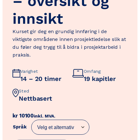
– oversikt og
innsikt
Kurset gir deg en grundig innføring i de
viktigste områdene innen prosjektledelse slik at
du føler deg trygg til å bidra i prosjektarbeid i
praksis.
Varighet
Omfang
14 – 20 timer
19 kapitler
Sted
Nettbasert
kr
10100
inkl. MVA.
Språk