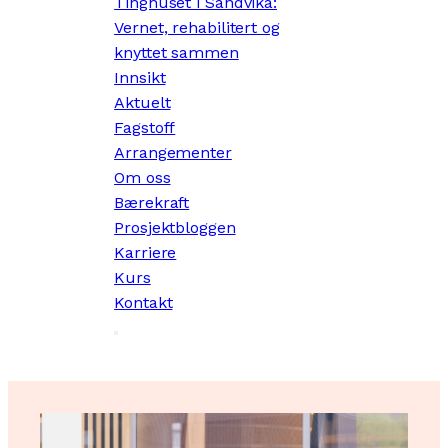
Tinghuset i Sandvika:
Vernet, rehabilitert og
knyttet sammen
Innsikt
Aktuelt
Fagstoff
Arrangementer
Om oss
Bærekraft
Prosjektbloggen
Karriere
Kurs
Kontakt