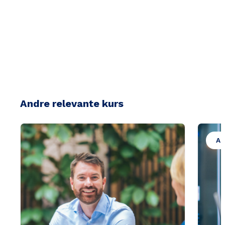
Andre relevante kurs
An