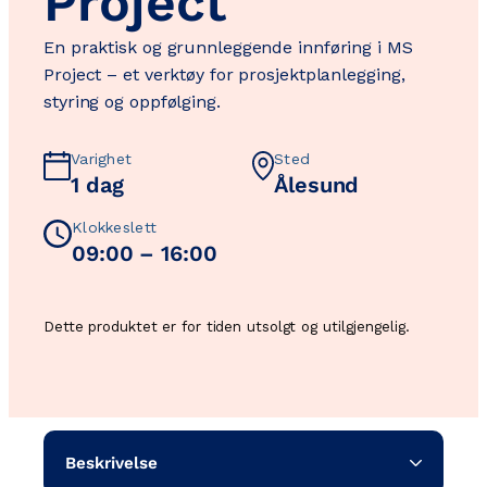
Project​
En praktisk og grunnleggende innføring i MS
Project – et verktøy for prosjektplanlegging,
styring og oppfølging.
Varighet
Sted
1 dag
Ålesund
Klokkeslett
09:00 – 16:00
Dette produktet er for tiden utsolgt og utilgjengelig.
Beskrivelse