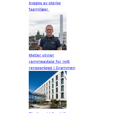
bygges av sterke
fagmiljøer
Metier vinner
rammeavtale for nytt
renseanlegg i Drammen