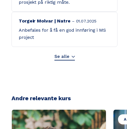
prosjekt på riktig måte.
Torgeir Molvar | Natre
01.07.2025
Anbefales for å få en god innføring i MS
project
Se alle
Andre relevante kurs
An