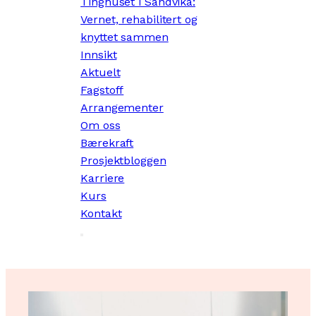
Tinghuset i Sandvika:
Vernet, rehabilitert og
knyttet sammen
Innsikt
Aktuelt
Fagstoff
Arrangementer
Om oss
Bærekraft
Prosjektbloggen
Karriere
Kurs
Kontakt