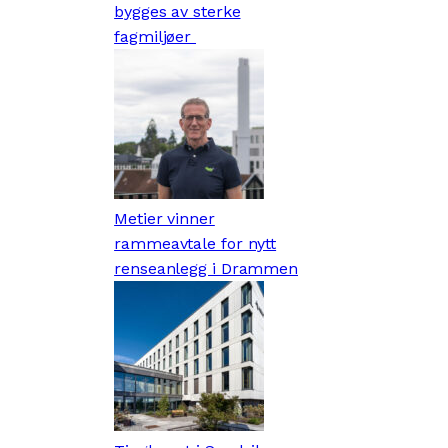
bygges av sterke
fagmiljøer
Metier vinner
rammeavtale for nytt
renseanlegg i Drammen