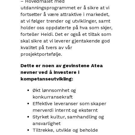
– Hovedmålet med
utdanningsprogrammet er å sikre at vi
fortsetter å være attraktive i markedet,
at vi følger trender og utviklinger, samt
holder oss oppdaterte på hva som skjer,
forteller Heidi. Det er også et tiltak som
skal sikre at vi leverer gjentakende god
kvalitet på tvers av vår
prosjektportefølje.
Dette er noen av gevinstene Atea
nevner ved å investere i
kompetanseutvikling:
Økt lønnsomhet og
konkurransekraft
Effektive leveranser som skaper
merverdi internt og eksternt
Styrket kultur, samhandling og
ansvarlighet
Tiltrekke, utvikle og beholde