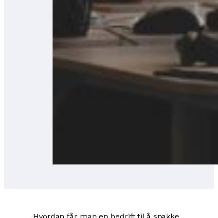
Hvordan får man en bedrift til å snakke