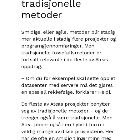
tradisjonelle
metoder
Smidige, eller agile, metoder blir stadig
mer aktuelle i stadig flere prosjekter og
programgjennomføringer. Men
tradisjonelle fossefallsmetoder er
fortsatt relevante i de fleste av Ateas
oppdrag.
– Om du for eksempel skal sette opp et
datasenter med servere må det gjøres i
en spesiell rekkefølge, forklarer Heidi.
De fleste av Ateas prosjekter benytter
seg av tradisjonelle metoder – og de
trenger også å være tradisjonelle. Men
Atea jobber også i en hybrid form i
veldig mange av disse prosjektene. Her
har de ofte en smidig tilnærming med