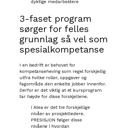
dyktige medarbeidere
3-faset program
sørger for felles
grunnlag så vel som
spesialkompetanse
I en bedrift er behovet for
kompetanseheving som regel forskjellig
utfra hvilke roller, oppgaver og
fagområde den enkelte jobber innenfor.
Derfor er det viktig at et kursprogram
tar høyde for disse forskjellene.
I Atea er det tre forskjellige
nivåer av prosjektledere.
PRESISJON følger disse
nivåene i hvordan