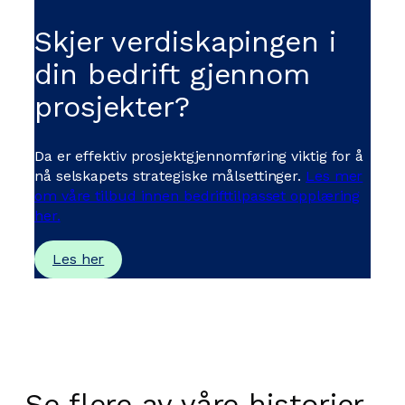
Skjer verdiskapingen i
din bedrift gjennom
prosjekter?
Da er effektiv prosjektgjennomføring viktig for å
nå selskapets strategiske målsettinger.
Les mer
om våre tilbud innen bedrifttilpasset opplæring
her.
Les her
Se flere av våre historier