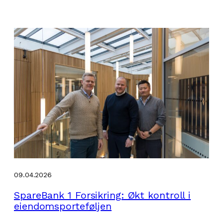
09.04.2026
SpareBank 1 Forsikring: Økt kontroll i
eiendomsporteføljen