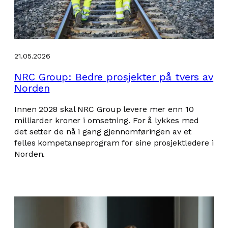
21.05.2026
NRC Group: Bedre prosjekter på tvers av
Norden
Innen 2028 skal NRC Group levere mer enn 10
milliarder kroner i omsetning. For å lykkes med
det setter de nå i gang gjennomføringen av et
felles kompetanseprogram for sine prosjektledere i
Norden.