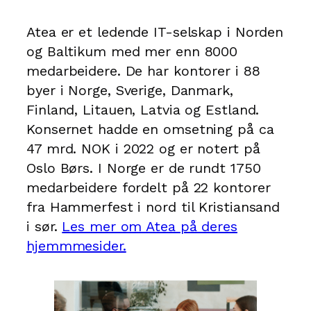
Atea er et ledende IT-selskap i Norden
og Baltikum med mer enn 8000
medarbeidere. De har kontorer i 88
byer i Norge, Sverige, Danmark,
Finland, Litauen, Latvia og Estland.
Konsernet hadde en omsetning på ca
47 mrd. NOK i 2022 og er notert på
Oslo Børs. I Norge er de rundt 1750
medarbeidere fordelt på 22 kontorer
fra Hammerfest i nord til Kristiansand
i sør.
Les mer om Atea på deres
hjemmmesider.