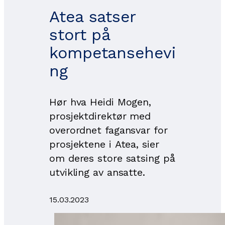
Atea satser
stort på
kompetansehevi
ng
Hør hva Heidi Mogen,
prosjektdirektør med
overordnet fagansvar for
prosjektene i Atea, sier
om deres store satsing på
utvikling av ansatte.
15.03.2023