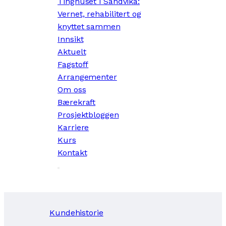
Tinghuset i Sandvika:
Vernet, rehabilitert og
knyttet sammen
Innsikt
Aktuelt
Fagstoff
Arrangementer
Om oss
Bærekraft
Prosjektbloggen
Karriere
Kurs
Kontakt
Kundehistorie