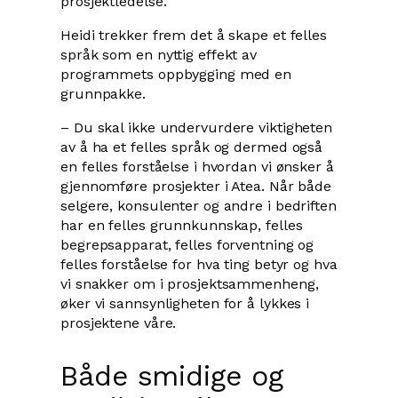
prosjektledelse.
Heidi trekker frem det å skape et felles
språk som en nyttig effekt av
programmets oppbygging med en
grunnpakke.
– Du skal ikke undervurdere viktigheten
av å ha et felles språk og dermed også
en felles forståelse i hvordan vi ønsker å
gjennomføre prosjekter i Atea. Når både
selgere, konsulenter og andre i bedriften
har en felles grunnkunnskap, felles
begrepsapparat, felles forventning og
felles forståelse for hva ting betyr og hva
vi snakker om i prosjektsammenheng,
øker vi sannsynligheten for å lykkes i
prosjektene våre.
Både smidige og