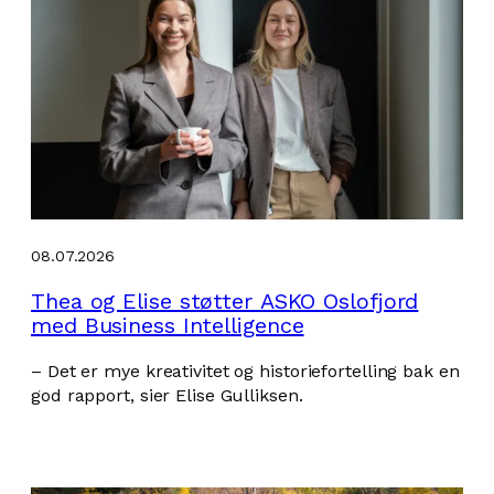
08.07.2026
Thea og Elise støtter ASKO Oslofjord
med Business Intelligence
– Det er mye kreativitet og historiefortelling bak en
god rapport, sier Elise Gulliksen.