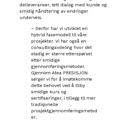
delleveranser, tett dialog med kunde og
smidig håndtering av endringer
underveis.
– Derfor har vi utviklet en
hybrid fasemodell til våre
prosjekter. Vi har også en
consultingavdeling hvor det
stadig er større etterspørsel
etter smidige
gjennomføringsmetoder.
Gjennom Atea PRESISJON
sørger vi for å imøtekomme
dette behovet ved å tilby
smidige kurs og
sertifiseringer, i tillegg til mer
tradisjonelle
prosjektgjennomføringsmetod
er.