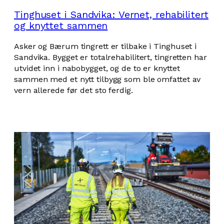
Tinghuset i Sandvika: Vernet, rehabilitert
og knyttet sammen
Asker og Bærum tingrett er tilbake i Tinghuset i
Sandvika. Bygget er totalrehabilitert, tingretten har
utvidet inn i nabobygget, og de to er knyttet
sammen med et nytt tilbygg som ble omfattet av
vern allerede før det sto ferdig.