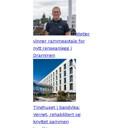
Metier
vinner rammeavtale for
nytt renseanlegg i
Drammen
Tinghuset i Sandvika:
Vernet, rehabilitert og
knyttet sammen