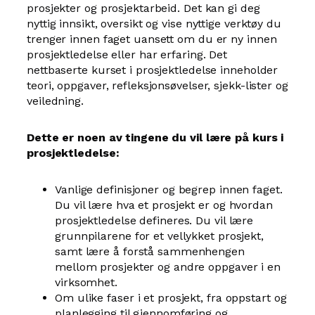
prosjekter og prosjektarbeid. Det kan gi deg
nyttig innsikt, oversikt og vise nyttige verktøy du
trenger innen faget uansett om du er ny innen
prosjektledelse eller har erfaring. Det
nettbaserte kurset i prosjektledelse inneholder
teori, oppgaver, refleksjonsøvelser, sjekk-lister og
veiledning.
Dette er noen av tingene du vil lære på kurs i
prosjektledelse:
Vanlige definisjoner og begrep innen faget.
Du vil lære hva et prosjekt er og hvordan
prosjektledelse defineres. Du vil lære
grunnpilarene for et vellykket prosjekt,
samt lære å forstå sammenhengen
mellom prosjekter og andre oppgaver i en
virksomhet.
Om ulike faser i et prosjekt, fra oppstart og
planlegging til gjennomføring og