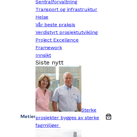
Sentralforvaltning
Transport og infrastruktur
Helse
Vår beste praksis
Verdistyrt prosjektutvikling
Project Excellence
Framework
Innsikt
Siste nytt
Sterke
prosjekter bygges av sterke
fagmiljøer