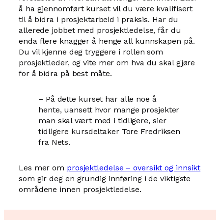
å ha gjennomført kurset vil du være kvalifisert
til å bidra i prosjektarbeid i praksis. Har du
allerede jobbet med prosjektledelse, får du
enda flere knagger å henge all kunnskapen på.
Du vil kjenne deg tryggere i rollen som
prosjektleder, og vite mer om hva du skal gjøre
for å bidra på best måte.
– På dette kurset har alle noe å
hente, uansett hvor mange prosjekter
man skal vært med i tidligere, sier
tidligere kursdeltaker Tore Fredriksen
fra Nets.
Les mer om
prosjektledelse – oversikt og innsikt
som gir deg en grundig innføring i de viktigste
områdene innen prosjektledelse.