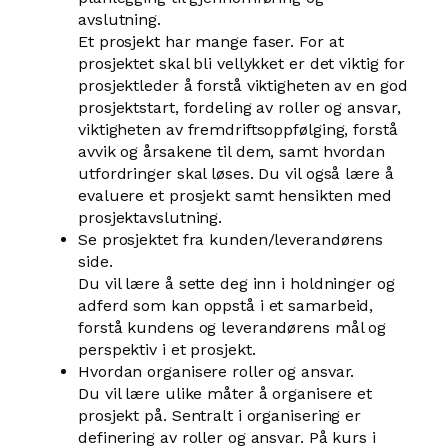
avslutning.
Et prosjekt har mange faser. For at
prosjektet skal bli vellykket er det viktig for
prosjektleder å forstå viktigheten av en god
prosjektstart, fordeling av roller og ansvar,
viktigheten av fremdriftsoppfølging, forstå
avvik og årsakene til dem, samt hvordan
utfordringer skal løses. Du vil også lære å
evaluere et prosjekt samt hensikten med
prosjektavslutning.
Se prosjektet fra kunden/leverandørens
side.
Du vil lære å sette deg inn i holdninger og
adferd som kan oppstå i et samarbeid,
forstå kundens og leverandørens mål og
perspektiv i et prosjekt.
Hvordan organisere roller og ansvar.
Du vil lære ulike måter å organisere et
prosjekt på. Sentralt i organisering er
definering av roller og ansvar. På kurs i