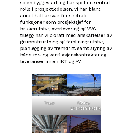
siden byggestart, og har spilt en sentral
rolle i prosjektledelsen. Vi har blant
annet hatt ansvar for sentrale
funksjoner som prosjektsjef for
brukerutstyr, overlevering og VVS. I
tillegg har vi bidratt med anskaffelser av
grunnutrustning og forskningsutstyr,
planlegging av fremdrift, samt styring av
både rør- og ventilasjonskontrakter og
leveranser innen IKT og AV.
Trapp
Råstøp
Livsvitenskapsbygget