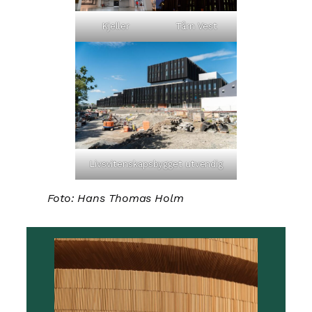
Kjeller
Tårn Vest
Livsvitenskapsbygget utvendig
Foto: Hans Thomas Holm