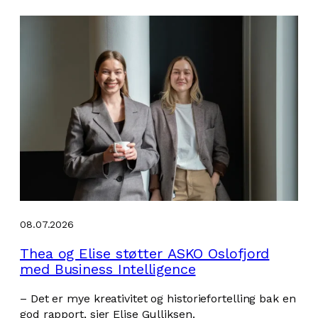
08.07.2026
Thea og Elise støtter ASKO Oslofjord
med Business Intelligence
– Det er mye kreativitet og historiefortelling bak en
god rapport, sier Elise Gulliksen.