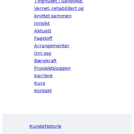
Tinghuset i Sandvika:
Vernet, rehabilitert og
knyttet sammen
Innsikt
Aktuelt
Fagstoff
Arrangementer
Om oss
Bærekraft
Prosjektbloggen
Karriere
Kurs
Kontakt
Kundehistorie