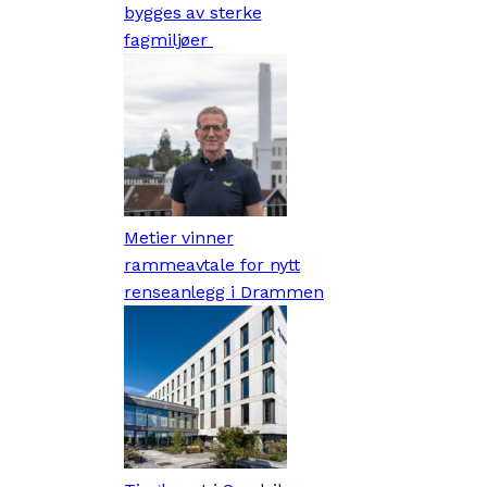
bygges av sterke
fagmiljøer
Metier vinner
rammeavtale for nytt
renseanlegg i Drammen