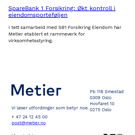
SpareBank 1 Forsikring: Økt kontroll i
eiendomsporteføljen
I tett samarbeid med SB1 Forsikring Eiendom har
Metier etablert et rammeverk for
virksomhetsstyring.
Pb 118 Smestad
0309 Oslo
Hovfaret 10
Vi løser utfordringer som betyr noe.
0275 Oslo
+ 47 24 12 45 00
post@metier.no