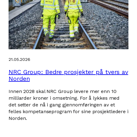
21.05.2026
NRC Group: Bedre prosjekter på tvers av
Norden
Innen 2028 skal NRC Group levere mer enn 10
milliarder kroner i omsetning. For å lykkes med
det setter de nå i gang gjennomføringen av et
felles kompetanseprogram for sine prosjektledere i
Norden.