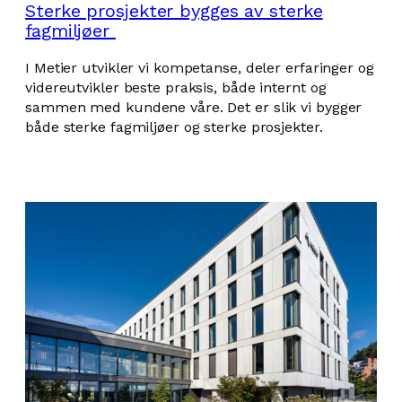
Sterke prosjekter bygges av sterke
fagmiljøer
I Metier utvikler vi kompetanse, deler erfaringer og
videreutvikler beste praksis, både internt og
sammen med kundene våre. Det er slik vi bygger
både sterke fagmiljøer og sterke prosjekter.