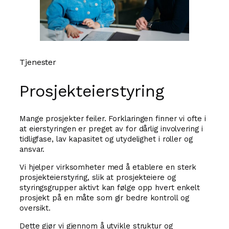
Tjenester
Prosjekteierstyring
Mange prosjekter feiler. Forklaringen finner vi ofte i
at eierstyringen er preget av for dårlig involvering i
tidligfase, lav kapasitet og utydelighet i roller og
ansvar.
Vi hjelper virksomheter med å etablere en sterk
prosjekteierstyring, slik at prosjekteiere og
styringsgrupper aktivt kan følge opp hvert enkelt
prosjekt på en måte som gir bedre kontroll og
oversikt.
Dette gjør vi gjennom å utvikle struktur og