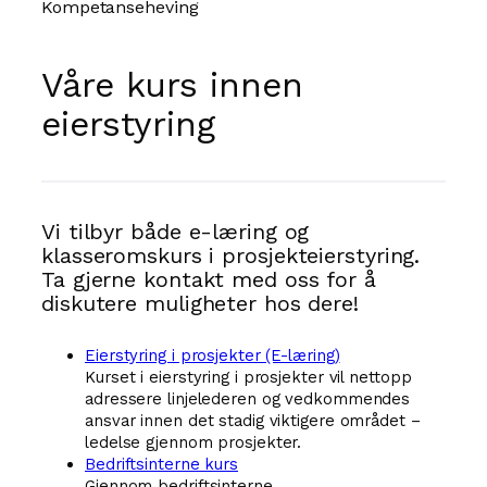
Kompetanseheving
Våre kurs innen
eierstyring
Vi tilbyr både e-læring og
klasseromskurs i prosjekteierstyring.
Ta gjerne kontakt med oss for å
diskutere muligheter hos dere!
Eierstyring i prosjekter (E-læring)
Kurset i eierstyring i prosjekter vil nettopp
adressere linjelederen og vedkommendes
ansvar innen det stadig viktigere området –
ledelse gjennom prosjekter.
Bedriftsinterne kurs
Gjennom bedriftsinterne