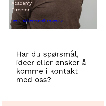
Academy
Director
henning.baekken@metier.no
Har du spørsmål,
ideer eller ønsker å
komme i kontakt
med oss?