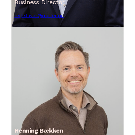
Business Director
terje.lover@metier.no
Henning Bækken