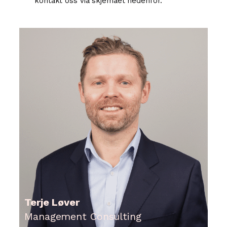
kontakt oss via skjemaet nedenfor.
Terje Løver
Management Consulting