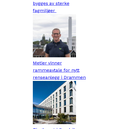
bygges av sterke
fagmiljøer
Metier vinner
rammeavtale for nytt
renseanlegg i Drammen