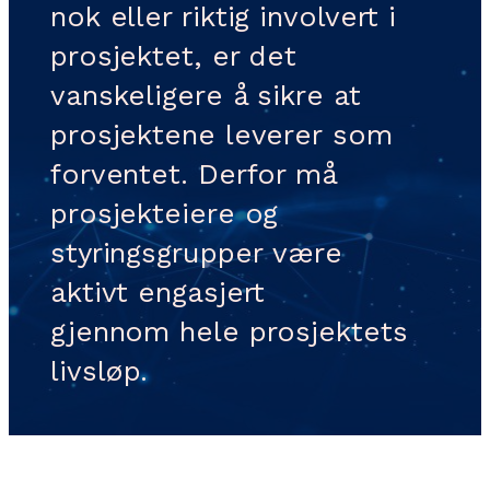
nok eller riktig involvert i
prosjektet, er det
vanskeligere å sikre at
prosjektene leverer som
forventet. Derfor må
prosjekteiere og
styringsgrupper være
aktivt engasjert
gjennom hele prosjektets
livsløp.