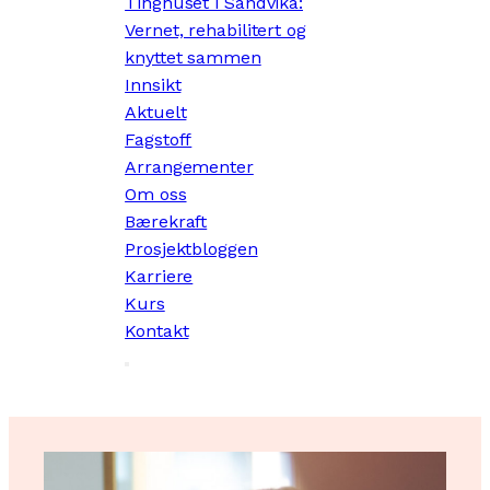
Tinghuset i Sandvika:
Vernet, rehabilitert og
knyttet sammen
Innsikt
Aktuelt
Fagstoff
Arrangementer
Om oss
Bærekraft
Prosjektbloggen
Karriere
Kurs
Kontakt