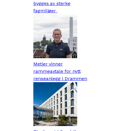
bygges av sterke
fagmiljøer
Metier vinner
rammeavtale for nytt
renseanlegg i Drammen