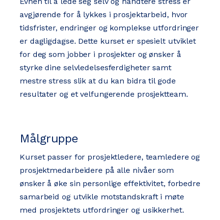
Evnen til å lede seg selv og håndtere stress er
avgjørende for å lykkes i prosjektarbeid, hvor
tidsfrister, endringer og komplekse utfordringer
er dagligdagse. Dette kurset er spesielt utviklet
for deg som jobber i prosjekter og ønsker å
styrke dine selvledelsesferdigheter samt
mestre stress slik at du kan bidra til gode
resultater og et velfungerende prosjektteam.
Målgruppe
Kurset passer for prosjektledere, teamledere og
prosjektmedarbeidere på alle nivåer som
ønsker å øke sin personlige effektivitet, forbedre
samarbeid og utvikle motstandskraft i møte
med prosjektets utfordringer og usikkerhet.