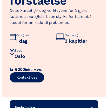
forståelse
Dette kurset gir deg verktøyene for å gjøre
kulturelt mangfold til en styrke for teamet, i
stedet for en kilde til problemer.
Varighet
Omfang
1 dag
3 kapitler
Sted
Oslo
kr
6200
inkl. MVA.
Kontakt oss
Beskrivelse