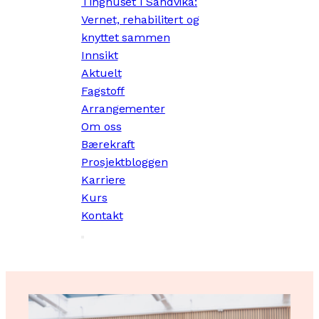
Tinghuset i Sandvika:
Vernet, rehabilitert og
knyttet sammen
Innsikt
Aktuelt
Fagstoff
Arrangementer
Om oss
Bærekraft
Prosjektbloggen
Karriere
Kurs
Kontakt