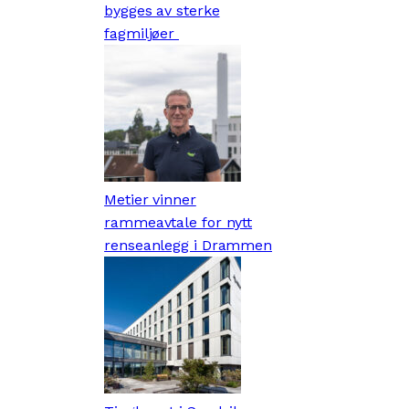
bygges av sterke
fagmiljøer
Metier vinner
rammeavtale for nytt
renseanlegg i Drammen