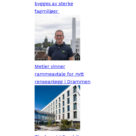
bygges av sterke
fagmiljøer
Metier vinner
rammeavtale for nytt
renseanlegg i Drammen