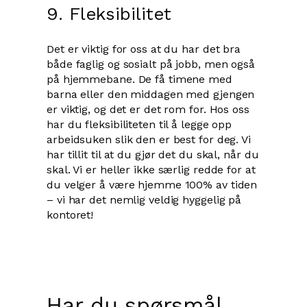
9. Fleksibilitet
Det er viktig for oss at du har det bra
både faglig og sosialt på jobb, men også
på hjemmebane. De få timene med
barna eller den middagen med gjengen
er viktig, og det er det rom for. Hos oss
har du fleksibiliteten til å legge opp
arbeidsuken slik den er best for deg. Vi
har tillit til at du gjør det du skal, når du
skal. Vi er heller ikke særlig redde for at
du velger å være hjemme 100% av tiden
– vi har det nemlig veldig hyggelig på
kontoret!
Har du spørsmål,