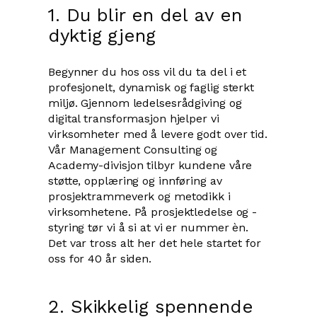
1. Du blir en del av en
dyktig gjeng
Begynner du hos oss vil du ta del i et
profesjonelt, dynamisk og faglig sterkt
miljø. Gjennom ledelsesrådgiving og
digital transformasjon hjelper vi
virksomheter med å levere godt over tid.
Vår Management Consulting og
Academy-divisjon tilbyr kundene våre
støtte, opplæring og innføring av
prosjektrammeverk og metodikk i
virksomhetene. På prosjektledelse og -
styring tør vi å si at vi er nummer èn.
Det var tross alt her det hele startet for
oss for 40 år siden.
2. Skikkelig spennende