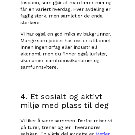
tospann, som gjør at man lærer mer og
får en variert hverdag. Hver avdeling er
faglig sterk, men samlet er de enda
sterkere.
Vi har også en god miks av bakgrunner.
Mange som jobber hos oss er utdannet
innen ingeniørfag eller industriell
økonomi, men du finner også jurister,
økonomer, samfunnsøkonomer og
samfunnsvitere.
4. Et sosialt og aktivt
miljø med plass til deg
Vi liker å være sammen. Derfor reiser vi
på turer, trener og ler i hverandres
selskap. En viktig del av dette er
Metier