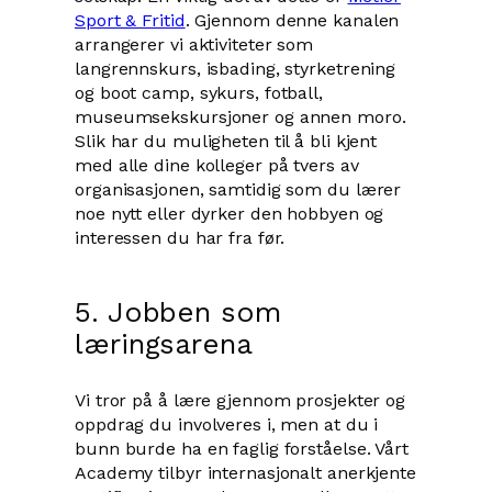
Sport & Fritid
. Gjennom denne kanalen
arrangerer vi aktiviteter som
langrennskurs, isbading, styrketrening
og boot camp, sykurs, fotball,
museumsekskursjoner og annen moro.
Slik har du muligheten til å bli kjent
med alle dine kolleger på tvers av
organisasjonen, samtidig som du lærer
noe nytt eller dyrker den hobbyen og
interessen du har fra før.
5. Jobben som
læringsarena
Vi tror på å lære gjennom prosjekter og
oppdrag du involveres i, men at du i
bunn burde ha en faglig forståelse. Vårt
Academy tilbyr internasjonalt anerkjente