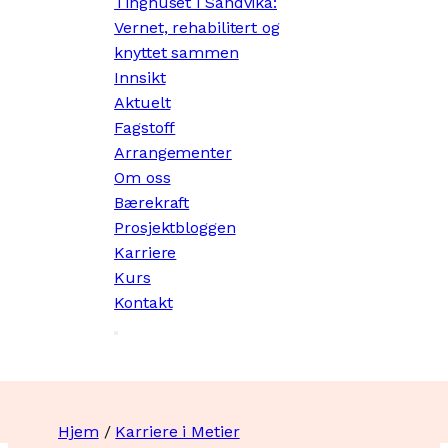
Tinghuset i Sandvika:
Vernet, rehabilitert og
knyttet sammen
Innsikt
Aktuelt
Fagstoff
Arrangementer
Om oss
Bærekraft
Prosjektbloggen
Karriere
Kurs
Kontakt
Hjem
/
Karriere i Metier