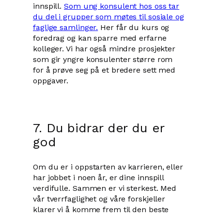
innspill.
Som ung konsulent hos oss tar
du del i grupper som møtes til sosiale og
faglige samlinger.
Her får du kurs og
foredrag og kan sparre med erfarne
kolleger. Vi har også mindre prosjekter
som gir yngre konsulenter større rom
for å prøve seg på et bredere sett med
oppgaver.
7. Du bidrar der du er
god
Om du er i oppstarten av karrieren, eller
har jobbet i noen år, er dine innspill
verdifulle. Sammen er vi sterkest. Med
vår tverrfaglighet og våre forskjeller
klarer vi å komme frem til den beste