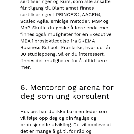
sertifiseringer og kurs, som alle ansatte
får tilgang til. Blant annet finnes
sertifiseringer i PRINCE2®, AACEI®,
Scaled Agile, smidige metoder, MSP og
MoP. Skulle du ønske å lære enda mer,
finnes også muligheter for en Executive
MBA i prosjektledelse fra SKEMA
Business School i Frankrike, hvor du får
30 studiepoeng. Så er du interessert,
finnes det muligheter for å alltid lære
mer.
6. Mentorer og arena for
deg som ung konsulent
Hos oss har du ikke bare en leder som
vil følge opp deg og din faglige og
profesjonelle utvikling. Du vil oppleve at
det er mange å gå til for råd og