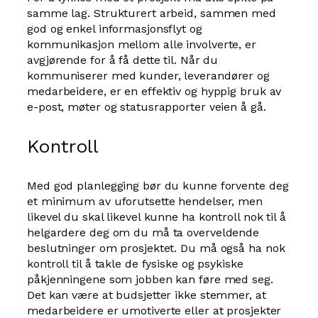
samme lag. Strukturert arbeid, sammen med
god og enkel informasjonsflyt og
kommunikasjon mellom alle involverte, er
avgjørende for å få dette til. Når du
kommuniserer med kunder, leverandører og
medarbeidere, er en effektiv og hyppig bruk av
e-post, møter og statusrapporter veien å gå.
Kontroll
Med god planlegging bør du kunne forvente deg
et minimum av uforutsette hendelser, men
likevel du skal likevel kunne ha kontroll nok til å
helgardere deg om du må ta overveldende
beslutninger om prosjektet. Du må også ha nok
kontroll til å takle de fysiske og psykiske
påkjenningene som jobben kan føre med seg.
Det kan være at budsjetter ikke stemmer, at
medarbeidere er umotiverte eller at prosjekter