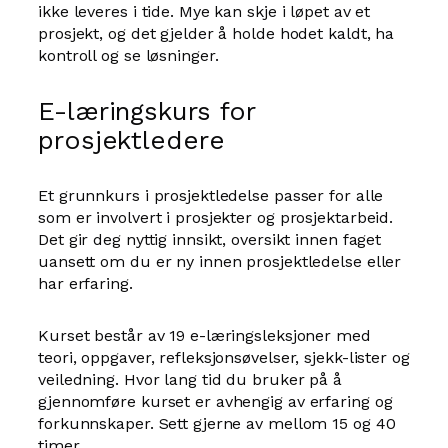
ikke leveres i tide. Mye kan skje i løpet av et
prosjekt, og det gjelder å holde hodet kaldt, ha
kontroll og se løsninger.
E-læringskurs for
prosjektledere
Et grunnkurs i prosjektledelse passer for alle
som er involvert i prosjekter og prosjektarbeid.
Det gir deg nyttig innsikt, oversikt innen faget
uansett om du er ny innen prosjektledelse eller
har erfaring.
Kurset består av 19 e-læringsleksjoner med
teori, oppgaver, refleksjonsøvelser, sjekk-lister og
veiledning. Hvor lang tid du bruker på å
gjennomføre kurset er avhengig av erfaring og
forkunnskaper. Sett gjerne av mellom 15 og 40
timer.