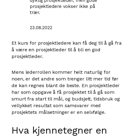
dyktig prosjektleder, men gode
prosjektledere vokser ikke på
trær.
23.08.2022
Et kurs for prosjektledere kan få deg til å gå fra
å være en prosjektleder til å bli en god
prosjektleder.
Mens lederrollen kommer helt naturlig for
noen, er det andre som trenger litt mer tid før
de kan regnes blant de beste. En prosjektleder
har som oppgave å få prosjektet til å gå som
smurt fra start til mål, og budsjett, tidsbruk og
vellykket resultat som samsvarer med
prosjektets målsetninger er en selvfølge.
Hva kjennetegner en