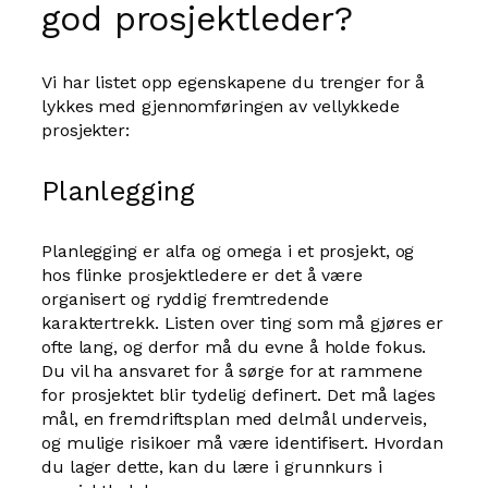
god prosjektleder?
Vi har listet opp egenskapene du trenger for å
lykkes med gjennomføringen av vellykkede
prosjekter:
Planlegging
Planlegging er alfa og omega i et prosjekt, og
hos flinke prosjektledere er det å være
organisert og ryddig fremtredende
karaktertrekk. Listen over ting som må gjøres er
ofte lang, og derfor må du evne å holde fokus.
Du vil ha ansvaret for å sørge for at rammene
for prosjektet blir tydelig definert. Det må lages
mål, en fremdriftsplan med delmål underveis,
og mulige risikoer må være identifisert. Hvordan
du lager dette, kan du lære i grunnkurs i