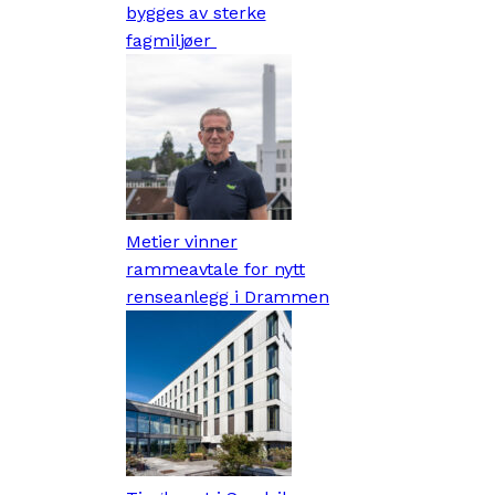
bygges av sterke
fagmiljøer
Metier vinner
rammeavtale for nytt
renseanlegg i Drammen