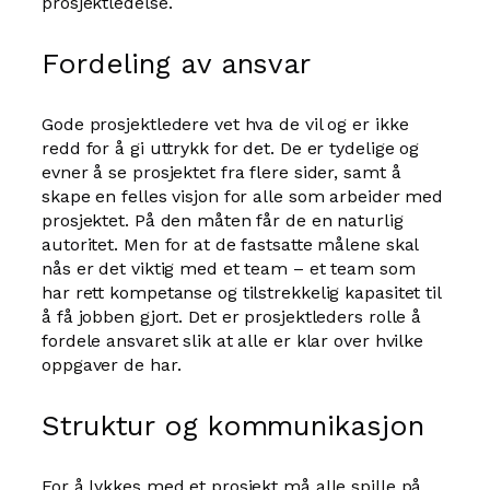
prosjektledelse.
Fordeling av ansvar
Gode prosjektledere vet hva de vil og er ikke
redd for å gi uttrykk for det. De er tydelige og
evner å se prosjektet fra flere sider, samt å
skape en felles visjon for alle som arbeider med
prosjektet. På den måten får de en naturlig
autoritet. Men for at de fastsatte målene skal
nås er det viktig med et team – et team som
har rett kompetanse og tilstrekkelig kapasitet til
å få jobben gjort. Det er prosjektleders rolle å
fordele ansvaret slik at alle er klar over hvilke
oppgaver de har.
Struktur og kommunikasjon
For å lykkes med et prosjekt må alle spille på