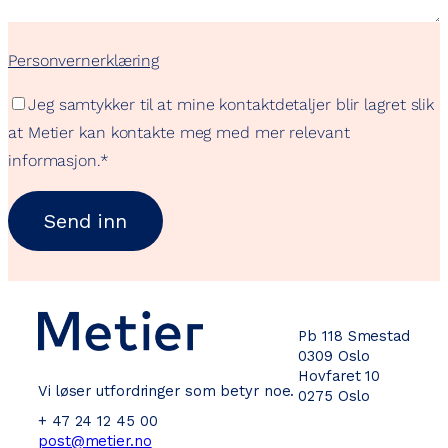
Personvernerklæring
Jeg samtykker til at mine kontaktdetaljer blir lagret slik
at Metier kan kontakte meg med mer relevant
informasjon.
*
Pb 118 Smestad
0309 Oslo
Hovfaret 10
Vi løser utfordringer som betyr noe.
0275 Oslo
+ 47 24 12 45 00
post@metier.no