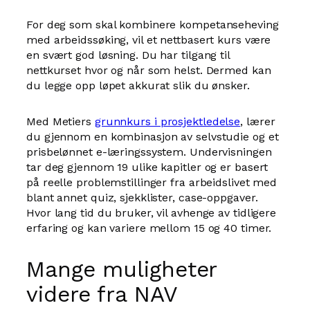
For deg som skal kombinere kompetanseheving
med arbeidssøking, vil et nettbasert kurs være
en svært god løsning. Du har tilgang til
nettkurset hvor og når som helst. Dermed kan
du legge opp løpet akkurat slik du ønsker.
Med Metiers
grunnkurs i prosjektledelse
, lærer
du gjennom en kombinasjon av selvstudie og et
prisbelønnet e-læringssystem. Undervisningen
tar deg gjennom 19 ulike kapitler og er basert
på reelle problemstillinger fra arbeidslivet med
blant annet quiz, sjekklister, case-oppgaver.
Hvor lang tid du bruker, vil avhenge av tidligere
erfaring og kan variere mellom 15 og 40 timer.
Mange muligheter
videre fra NAV