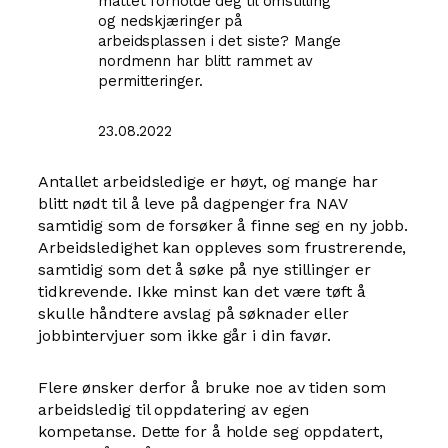
måttet forholde deg til omstilling
og nedskjæringer på
arbeidsplassen i det siste? Mange
nordmenn har blitt rammet av
permitteringer.
23.08.2022
Antallet arbeidsledige er høyt, og mange har
blitt nødt til å leve på dagpenger fra NAV
samtidig som de forsøker å finne seg en ny jobb.
Arbeidsledighet kan oppleves som frustrerende,
samtidig som det å søke på nye stillinger er
tidkrevende. Ikke minst kan det være tøft å
skulle håndtere avslag på søknader eller
jobbintervjuer som ikke går i din favør.
Flere ønsker derfor å bruke noe av tiden som
arbeidsledig til oppdatering av egen
kompetanse. Dette for å holde seg oppdatert,