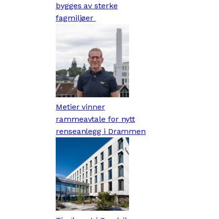
bygges av sterke
fagmiljøer
Metier vinner
rammeavtale for nytt
renseanlegg i Drammen