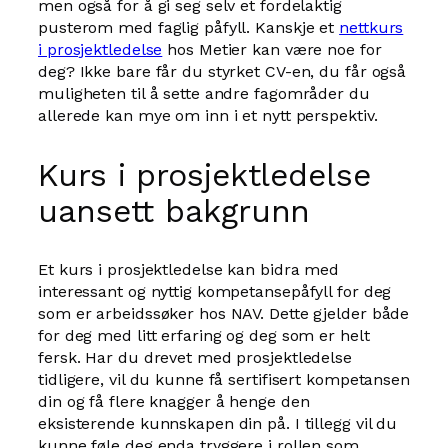
men også for å gi seg selv et fordelaktig
pusterom med faglig påfyll. Kanskje et
nettkurs
i prosjektledelse
hos Metier kan være noe for
deg? Ikke bare får du styrket CV-en, du får også
muligheten til å sette andre fagområder du
allerede kan mye om inn i et nytt perspektiv.
Kurs i prosjektledelse
uansett bakgrunn
Et kurs i prosjektledelse kan bidra med
interessant og nyttig kompetansepåfyll for deg
som er arbeidssøker hos NAV. Dette gjelder både
for deg med litt erfaring og deg som er helt
fersk. Har du drevet med prosjektledelse
tidligere, vil du kunne få sertifisert kompetansen
din og få flere knagger å henge den
eksisterende kunnskapen din på. I tillegg vil du
kunne føle deg enda tryggere i rollen som