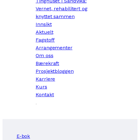
Tinghuset i Sandvika:
Vernet, rehabilitert og
knyttet sammen
Innsikt
Aktuelt
Fagstoff
Arrangementer
Om oss
Bærekraft
Prosjektbloggen
Karriere
Kurs
Kontakt
E-bok