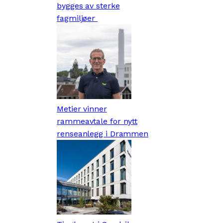
bygges av sterke
fagmiljøer
Metier vinner
rammeavtale for nytt
renseanlegg i Drammen