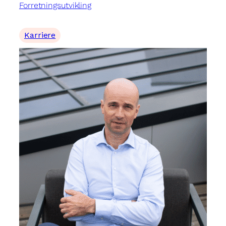
Forretningsutvikling
Karriere