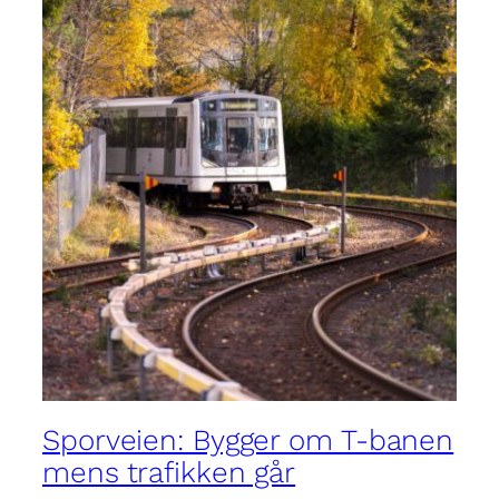
Sporveien: Bygger om T-banen
mens trafikken går