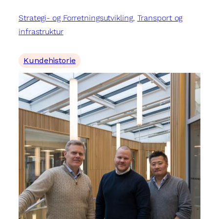
Strategi- og Forretningsutvikling
, 
Transport og
infrastruktur
Kundehistorie