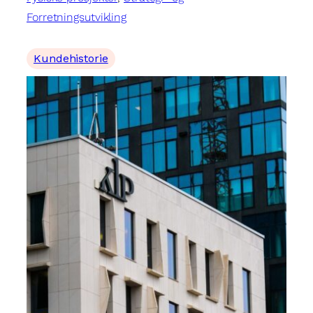
Forretningsutvikling
Kundehistorie