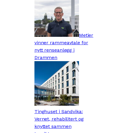
Metier
vinner rammeavtale for
nytt renseanlegg i
Drammen
Tinghuset i Sandvika:
Vernet, rehabilitert og
knyttet sammen