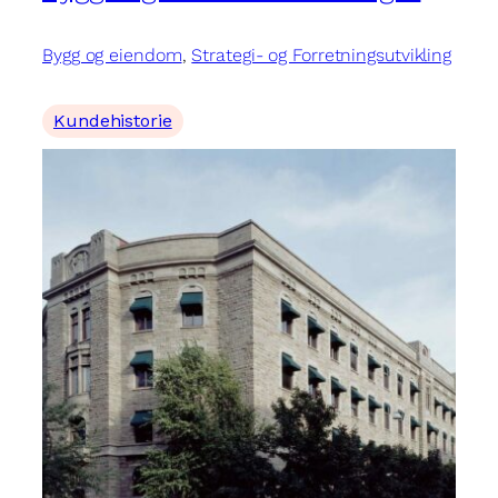
Bygg og eiendom
, 
Strategi- og Forretningsutvikling
Kundehistorie