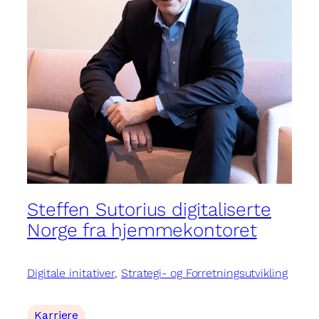
Steffen Sutorius digitaliserte
Norge fra hjemmekontoret
Digitale initativer
, 
Strategi- og Forretningsutvikling
Karriere