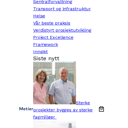
Sentralforvaltning
Transport og infrastruktur
Helse
Vår beste praksis
Verdistyrt prosjektutvikling
Project Excellence
Framework
Innsikt
Siste nytt
Sterke
prosjekter bygges av sterke
fagmiljøer