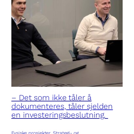
– Det som ikke tåler å
dokumenteres, tåler sjelden
en investeringsbeslutning.
Fysiske prosjekter
, 
Strategi- og