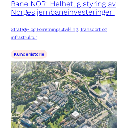
Bane NOR: Helhetlig styring av
Norges jernbaneinvesteringer
Strategi- og Forretningsutvikling
, 
Transport og
infrastruktur
Kundehistorie